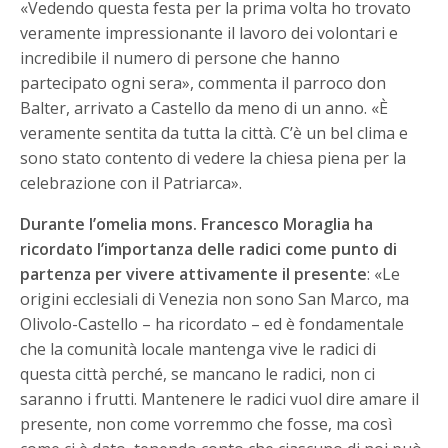
«Vedendo questa festa per la prima volta ho trovato
veramente impressionante il lavoro dei volontari e
incredibile il numero di persone che hanno
partecipato ogni sera», commenta il parroco don
Balter, arrivato a Castello da meno di un anno. «È
veramente sentita da tutta la città. C’è un bel clima e
sono stato contento di vedere la chiesa piena per la
celebrazione con il Patriarca».
Durante l’omelia mons. Francesco Moraglia ha
ricordato l’importanza delle radici come punto di
partenza per vivere attivamente il presente
: «Le
origini ecclesiali di Venezia non sono San Marco, ma
Olivolo-Castello – ha ricordato – ed è fondamentale
che la comunità locale mantenga vive le radici di
questa città perché, se mancano le radici, non ci
saranno i frutti. Mantenere le radici vuol dire amare il
presente, non come vorremmo che fosse, ma così