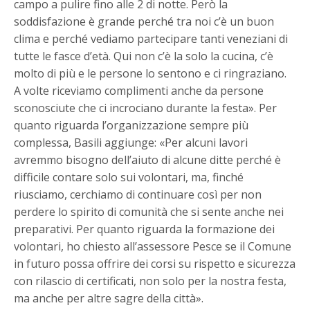
campo a pulire fino alle 2 di notte. Però la
soddisfazione è grande perché tra noi c’è un buon
clima e perché vediamo partecipare tanti veneziani di
tutte le fasce d’età. Qui non c’è la solo la cucina, c’è
molto di più e le persone lo sentono e ci ringraziano.
A volte riceviamo complimenti anche da persone
sconosciute che ci incrociano durante la festa». Per
quanto riguarda l’organizzazione sempre più
complessa, Basili aggiunge: «Per alcuni lavori
avremmo bisogno dell’aiuto di alcune ditte perché è
difficile contare solo sui volontari, ma, finché
riusciamo, cerchiamo di continuare così per non
perdere lo spirito di comunità che si sente anche nei
preparativi. Per quanto riguarda la formazione dei
volontari, ho chiesto all’assessore Pesce se il Comune
in futuro possa offrire dei corsi su rispetto e sicurezza
con rilascio di certificati, non solo per la nostra festa,
ma anche per altre sagre della città».