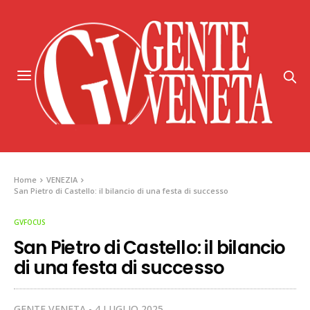
Home
VENEZIA
San Pietro di Castello: il bilancio di una festa di successo
GVFOCUS
San Pietro di Castello: il bilancio
di una festa di successo
GENTE VENETA
4 LUGLIO 2025