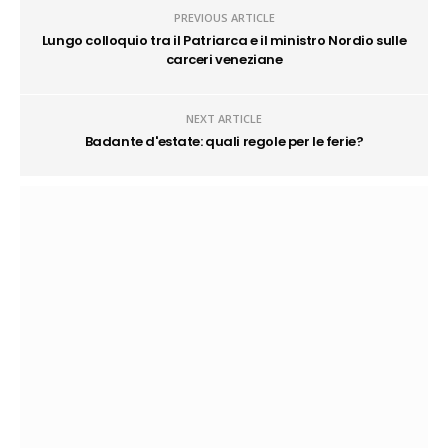
PREVIOUS ARTICLE
Lungo colloquio tra il Patriarca e il ministro Nordio sulle
carceri veneziane
NEXT ARTICLE
Badante d'estate: quali regole per le ferie?