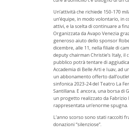
Un’attività che richiede 150-170 mi
un’équipe, in modo volontario, in con
attivi, e la scelta di continuare a f
Organizzata da Avapo Venezia grazie
generoso aiuto dello sponsor Roberto
dicembre, alle 11, nella filiale di
deputy chairman Christie’s Italy, il 
pubblico potrà tentare di aggiudicars
Accademia di Belle Arti e Iuav, ad 
un abbonamento offerto dall’outlet
sinfonica 2023-24 del Teatro La Fen
Santillana. E ancora, una borsa di G
un progetto realizzato da Fabrizio P
rappresentata un’enorme spugna.
L’anno scorso sono stati raccolti fr
donazioni “silenziose”.