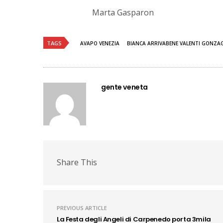
Marta Gasparon
TAGS
AVAPO VENEZIA
BIANCA ARRIVABENE VALENTI GONZA
gente veneta
Share This
PREVIOUS ARTICLE
La Festa degli Angeli di Carpenedo porta 3mila