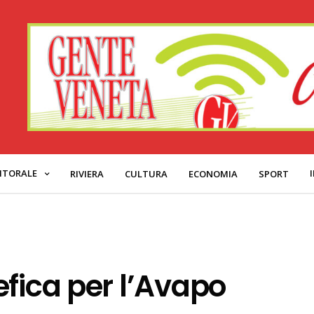
ITORALE
RIVIERA
CULTURA
ECONOMIA
SPORT
efica per l’Avapo