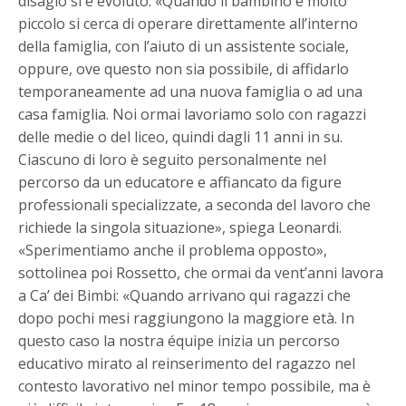
disagio si è evoluto. «Quando il bambino è molto
piccolo si cerca di operare direttamente all’interno
della famiglia, con l’aiuto di un assistente sociale,
oppure, ove questo non sia possibile, di affidarlo
temporaneamente ad una nuova famiglia o ad una
casa famiglia. Noi ormai lavoriamo solo con ragazzi
delle medie o del liceo, quindi dagli 11 anni in su.
Ciascuno di loro è seguito personalmente nel
percorso da un educatore e affiancato da figure
professionali specializzate, a seconda del lavoro che
richiede la singola situazione», spiega Leonardi.
«Sperimentiamo anche il problema opposto»,
sottolinea poi Rossetto, che ormai da vent’anni lavora
a Ca’ dei Bimbi: «Quando arrivano qui ragazzi che
dopo pochi mesi raggiungono la maggiore età. In
questo caso la nostra équipe inizia un percorso
educativo mirato al reinserimento del ragazzo nel
contesto lavorativo nel minor tempo possibile, ma è