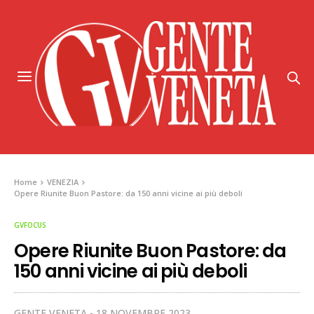
Home
VENEZIA
Opere Riunite Buon Pastore: da 150 anni vicine ai più deboli
GVFOCUS
Opere Riunite Buon Pastore: da
150 anni vicine ai più deboli
GENTE VENETA
18 NOVEMBRE 2023