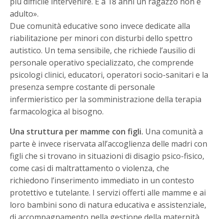
più difficile intervenire. E a 18 anni un ragazzo non è
adulto».
Due comunità educative sono invece dedicate alla
riabilitazione per minori con disturbi dello spettro
autistico. Un tema sensibile, che richiede l’ausilio di
personale operativo specializzato, che comprende
psicologi clinici, educatori, operatori socio-sanitari e la
presenza sempre costante di personale
infermieristico per la somministrazione della terapia
farmacologica al bisogno.
Una struttura per mamme con figli.
Una comunità a
parte è invece riservata all’accoglienza delle madri con
figli che si trovano in situazioni di disagio psico-fisico,
come casi di maltrattamento o violenza, che
richiedono l’inserimento immediato in un contesto
protettivo e tutelante. I servizi offerti alle mamme e ai
loro bambini sono di natura educativa e assistenziale,
di accompagnamento nella gestione della maternità,