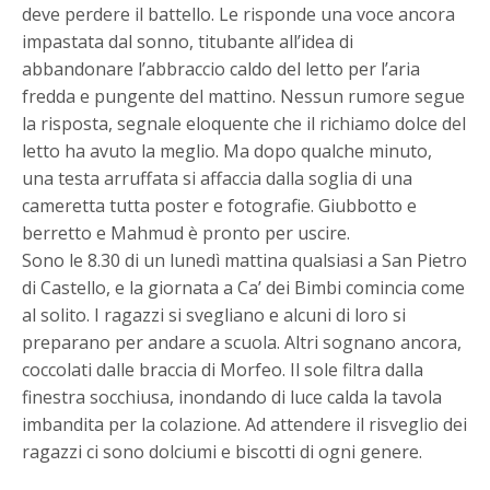
deve perdere il battello. Le risponde una voce ancora
impastata dal sonno, titubante all’idea di
abbandonare l’abbraccio caldo del letto per l’aria
fredda e pungente del mattino. Nessun rumore segue
la risposta, segnale eloquente che il richiamo dolce del
letto ha avuto la meglio. Ma dopo qualche minuto,
una testa arruffata si affaccia dalla soglia di una
cameretta tutta poster e fotografie. Giubbotto e
berretto e Mahmud è pronto per uscire.
Sono le 8.30 di un lunedì mattina qualsiasi a San Pietro
di Castello, e la giornata a Ca’ dei Bimbi comincia come
al solito. I ragazzi si svegliano e alcuni di loro si
preparano per andare a scuola. Altri sognano ancora,
coccolati dalle braccia di Morfeo. Il sole filtra dalla
finestra socchiusa, inondando di luce calda la tavola
imbandita per la colazione. Ad attendere il risveglio dei
ragazzi ci sono dolciumi e biscotti di ogni genere.