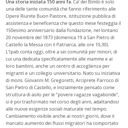
Una storia iniziata 150 anni fa.
Ca’ dei Bimbi è solo
una delle tante comunità che fanno riferimento alle
Opere Riunite Buon Pastore, istituzione pubblica di
assistenza e beneficenza che questo mese festeggia il
150esimo anniversario dalla fondazione, nel lontano
20 novembre del 1873 (domenica 19 a San Pietro di
Castello la Messa con il Patriarca, alle ore 10,30).
L’Ipab conta oggi, oltre a sei comunità per minori, di
cui una dedicata specificatamente alle mamme e ai
loro bambini, anche un centro di accoglienza per
migranti e un collegio universitario. Nato su iniziativa
di mons. Giovanni M. Gregoretti, Arciprete Parroco di
San Pietro di Castello, e inizialmente pensato come
struttura di asilo per le “povere ragazze vagabonde”,
si è poi trasformato nel corso degli anni, adattandosi
alle nuove esigenze sociali maturate nel tempo.
Cambiamento visibile anche ai nostri giorni, dove il
marcato aumento dei flussi migratori ha comportato