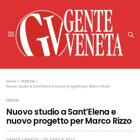
Home
VENEZIA
Nuovo studio a Sant’Elena e nuovo progetto per Marco Rizzo
VENEZIA
Nuovo studio a Sant’Elena e
nuovo progetto per Marco Rizzo
GENTE VENETA
19 APRILE 2024