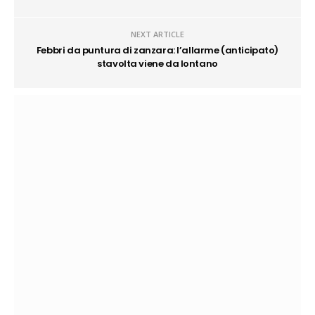
NEXT ARTICLE
Febbri da puntura di zanzara: l’allarme (anticipato)
stavolta viene da lontano