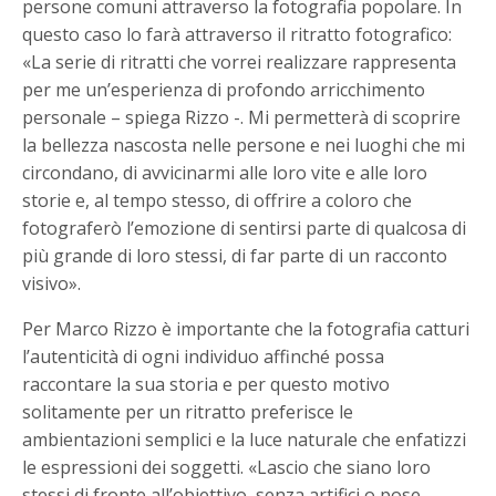
persone comuni attraverso la fotografia popolare. In
questo caso lo farà attraverso il ritratto fotografico:
«La serie di ritratti che vorrei realizzare rappresenta
per me un’esperienza di profondo arricchimento
personale – spiega Rizzo -. Mi permetterà di scoprire
la bellezza nascosta nelle persone e nei luoghi che mi
circondano, di avvicinarmi alle loro vite e alle loro
storie e, al tempo stesso, di offrire a coloro che
fotograferò l’emozione di sentirsi parte di qualcosa di
più grande di loro stessi, di far parte di un racconto
visivo».
Per Marco Rizzo è importante che la fotografia catturi
l’autenticità di ogni individuo affinché possa
raccontare la sua storia e per questo motivo
solitamente per un ritratto preferisce le
ambientazioni semplici e la luce naturale che enfatizzi
le espressioni dei soggetti. «Lascio che siano loro
stessi di fronte all’obiettivo, senza artifici o pose