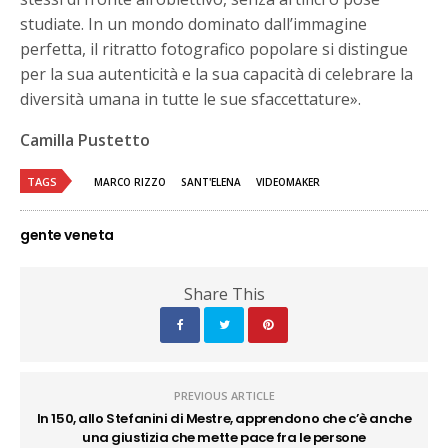
studiate. In un mondo dominato dall’immagine
perfetta, il ritratto fotografico popolare si distingue
per la sua autenticità e la sua capacità di celebrare la
diversità umana in tutte le sue sfaccettature».
Camilla Pustetto
TAGS
MARCO RIZZO
SANT'ELENA
VIDEOMAKER
gente veneta
Share This
PREVIOUS ARTICLE
In 150, allo Stefanini di Mestre, apprendono che c’è anche
una giustizia che mette pace fra le persone