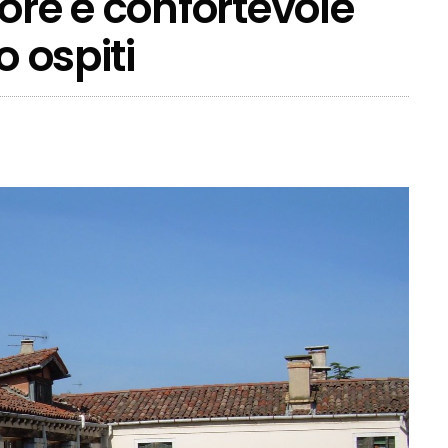
ore e confortevole
o ospiti