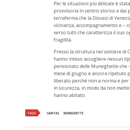
Per le situazioni più delicate è st
provvisoria in centro storico e dai 
terraferma che la Diocesi di Venezi
vicinanza, accompagnamento e – co
verso tutti che caratterizza il suo 
fragilità.
Presso la struttura nel sestiere d
hanno inteso accogliere nessun tip
pensionato delle Muneghette che –
mese di giugno e ancora ripetuto pe
liberato perché non a norma e per 
in sicurezza, in modo da non metter
hanno abitato.
TAGS
CARITAS
MUNEGHETTE