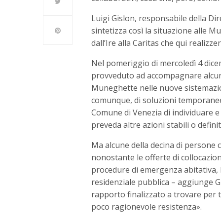
Luigi Gislon, responsabile della D
sintetizza così la situazione alle 
dall’Ire alla Caritas che qui realizz
Nel pomeriggio di mercoledì 4 dice
provveduto ad accompagnare alcune
Muneghette nelle nuove sistemazion
comunque, di soluzioni temporanee pe
Comune di Venezia di individuare
preveda altre azioni stabili o definit
Ma alcune della decina di persone 
nonostante le offerte di collocazion
procedure di emergenza abitativa, li
residenziale pubblica – aggiunge Gi
rapporto finalizzato a trovare per
poco ragionevole resistenza».