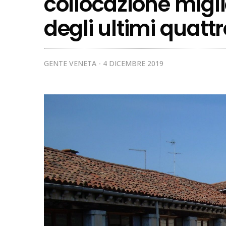
collocazione migli
degli ultimi quattr
GENTE VENETA
4 DICEMBRE 2019