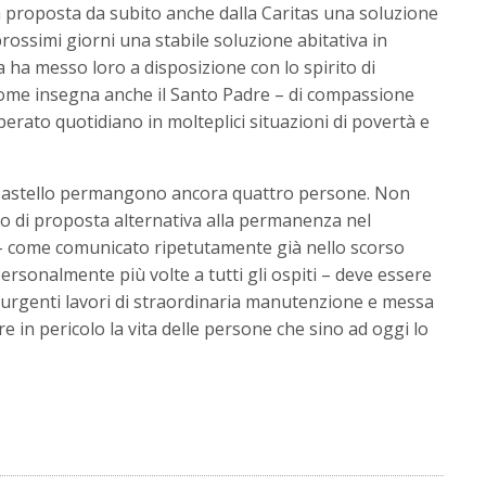
ata proposta da subito anche dalla Caritas una soluzione
prossimi giorni una stabile soluzione abitativa in
a ha messo loro a disposizione con lo spirito di
me insegna anche il Santo Padre – di compassione
operato quotidiano in molteplici situazioni di povertà e
i Castello permangono ancora quattro persone. Non
o di proposta alternativa alla permanenza nel
 come comunicato ripetutamente già nello scorso
rsonalmente più volte a tutti gli ospiti – deve essere
urgenti lavori di straordinaria manutenzione e messa
e in pericolo la vita delle persone che sino ad oggi lo