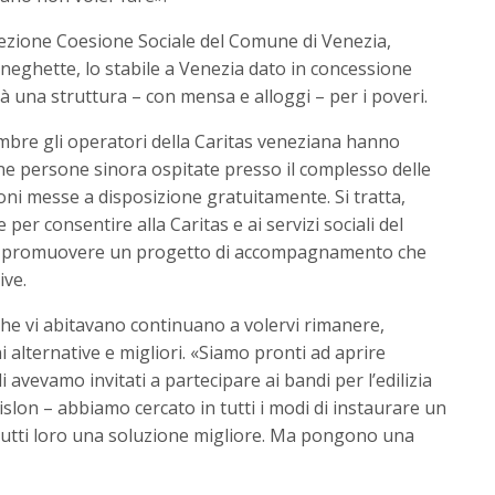
irezione Coesione Sociale del Comune di Venezia,
Muneghette, lo stabile a Venezia dato in concessione
erà una struttura – con mensa e alloggi – per i poveri.
mbre gli operatori della Caritas veneziana hanno
 persone sinora ospitate presso il complesso delle
i messe a disposizione gratuitamente. Si tratta,
r consentire alla Caritas e ai servizi sociali del
 e promuovere un progetto di accompagnamento che
ive.
che vi abitavano continuano a volervi rimanere,
i alternative e migliori. «Siamo pronti ad aprire
 avevamo invitati a partecipare ai bandi per l’edilizia
slon – abbiamo cercato in tutti i modi di instaurare un
 tutti loro una soluzione migliore. Ma pongono una