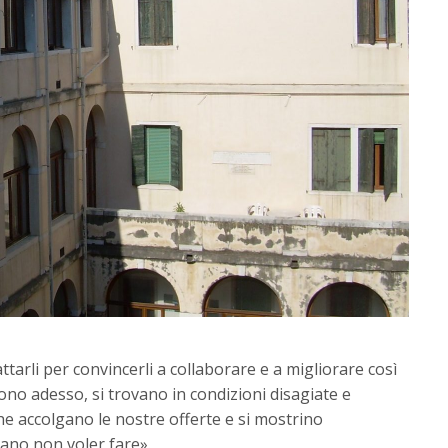
tarli per convincerli a collaborare e a migliorare così
sono adesso, si trovano in condizioni disagiate e
he accolgano le nostre offerte e si mostrino
rano non voler fare».