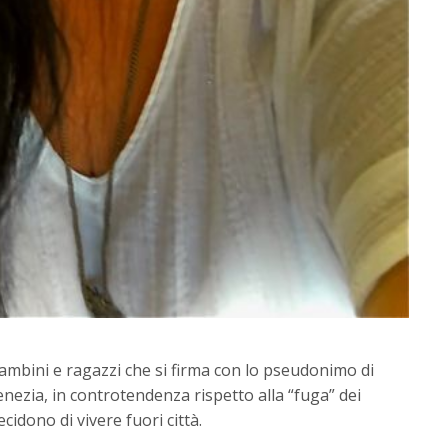
bambini e ragazzi che si firma con lo pseudonimo di
Venezia, in controtendenza rispetto alla “fuga” dei
idono di vivere fuori città.