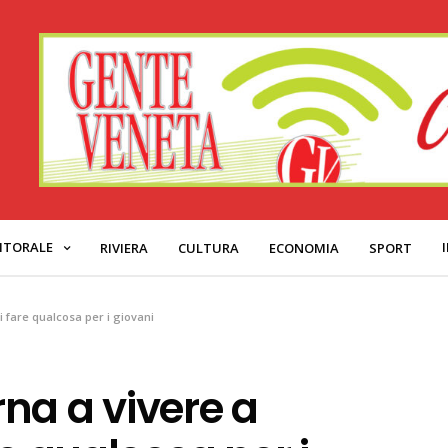
ITORALE
RIVIERA
CULTURA
ECONOMIA
SPORT
 fare qualcosa per i giovani
na a vivere a