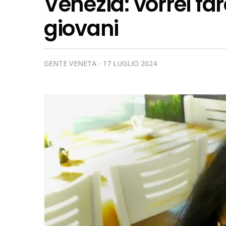
Venezia: vorrei fa
giovani
GENTE VENETA
17 LUGLIO 2024