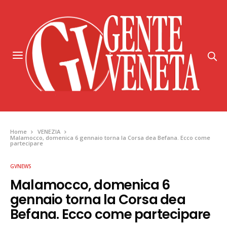
Home
VENEZIA
Malamocco, domenica 6 gennaio torna la Corsa dea Befana. Ecco come
partecipare
GVNEWS
Malamocco, domenica 6
gennaio torna la Corsa dea
Befana. Ecco come partecipare