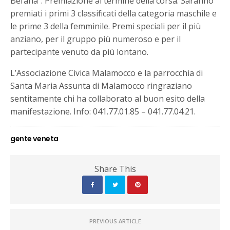
Befana”. Premiazione al termine della corsa. Saranno
premiati i primi 3 classificati della categoria maschile e
le prime 3 della femminile. Premi speciali per il più
anziano, per il gruppo più numeroso e per il
partecipante venuto da più lontano.
L’Associazione Civica Malamocco e la parrocchia di
Santa Maria Assunta di Malamocco ringraziano
sentitamente chi ha collaborato al buon esito della
manifestazione. Info: 041.77.01.85 – 041.77.04.21.
gente veneta
Share This
PREVIOUS ARTICLE