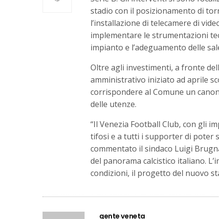
stadio con il posizionamento di torn
l’installazione di telecamere di vid
implementare le strumentazioni tecn
impianto e l’adeguamento delle sale
Oltre agli investimenti, a fronte de
amministrativo iniziato ad aprile sc
corrispondere al Comune un canone 
delle utenze.
“Il Venezia Football Club, con gli i
tifosi e a tutti i supporter di poter
commentato il sindaco Luigi Brugn
del panorama calcistico italiano. L’
condizioni, il progetto del nuovo st
gente veneta