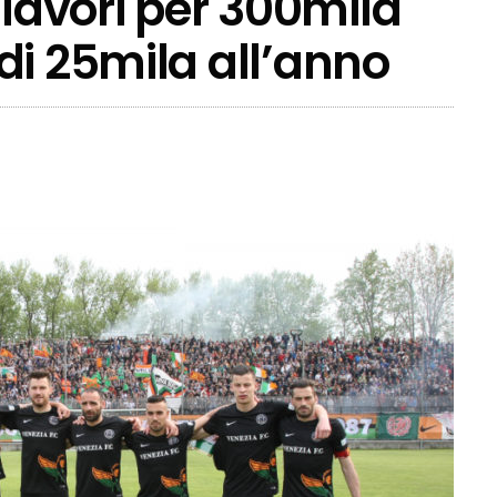
 lavori per 300mila
di 25mila all’anno