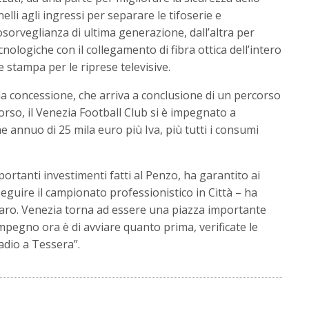
elli agli ingressi per separare le tifoserie e
eosorveglianza di ultima generazione, dall’altra per
ologiche con il collegamento di fibra ottica dell’intero
 stampa per le riprese televisive.
lla concessione, che arriva a conclusione di un percorso
orso, il Venezia Football Club si è impegnato a
annuo di 25 mila euro più Iva, più tutti i consumi
mportanti investimenti fatti al Penzo, ha garantito ai
 seguire il campionato professionistico in Città – ha
aro. Venezia torna ad essere una piazza importante
impegno ora è di avviare quanto prima, verificate le
adio a Tessera”.