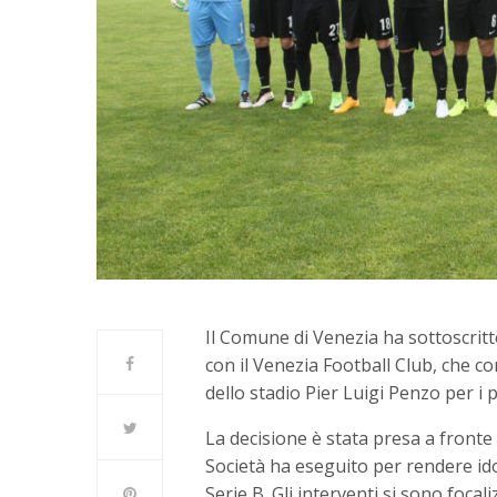
Il Comune di Venezia ha sottoscritt
con il Venezia Football Club, che con
dello stadio Pier Luigi Penzo per i 
La decisione è stata presa a fronte 
Società ha eseguito per rendere id
Serie B. Gli interventi si sono focal