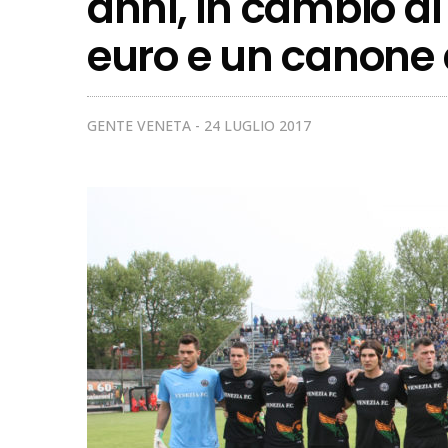
anni, in cambio di
euro e un canone 
GENTE VENETA
24 LUGLIO 2017