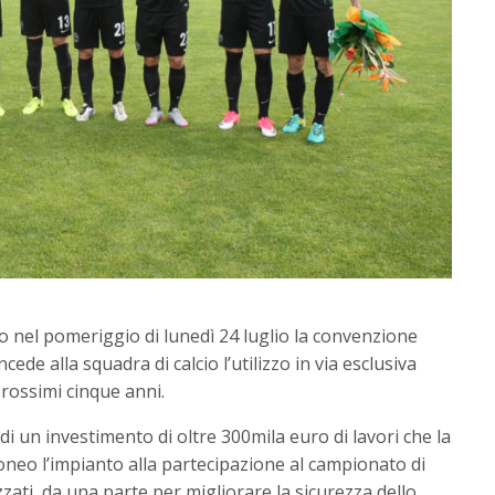
o nel pomeriggio di lunedì 24 luglio la convenzione
cede alla squadra di calcio l’utilizzo in via esclusiva
prossimi cinque anni.
di un investimento di oltre 300mila euro di lavori che la
oneo l’impianto alla partecipazione al campionato di
izzati, da una parte per migliorare la sicurezza dello