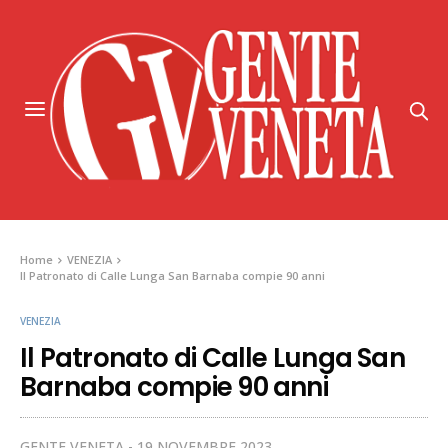
Home
VENEZIA
Il Patronato di Calle Lunga San Barnaba compie 90 anni
VENEZIA
Il Patronato di Calle Lunga San
Barnaba compie 90 anni
GENTE VENETA
19 NOVEMBRE 2023