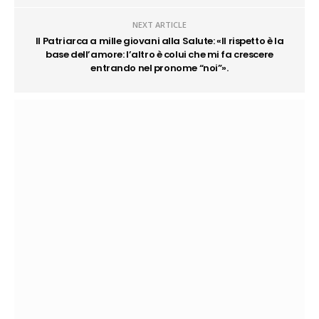
NEXT ARTICLE
Il Patriarca a mille giovani alla Salute: «Il rispetto è la
base dell’amore: l’altro è colui che mi fa crescere
entrando nel pronome “noi”».