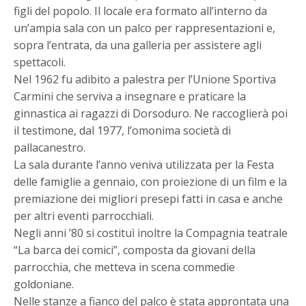
figli del popolo. Il locale era formato all’interno da
un’ampia sala con un palco per rappresentazioni e,
sopra l’entrata, da una galleria per assistere agli
spettacoli.
Nel 1962 fu adibito a palestra per l’Unione Sportiva
Carmini che serviva a insegnare e praticare la
ginnastica ai ragazzi di Dorsoduro. Ne raccoglierà poi
il testimone, dal 1977, l’omonima società di
pallacanestro.
La sala durante l’anno veniva utilizzata per la Festa
delle famiglie a gennaio, con proiezione di un film e la
premiazione dei migliori presepi fatti in casa e anche
per altri eventi parrocchiali.
Negli anni ’80 si costituì inoltre la Compagnia teatrale
“La barca dei comici”, composta da giovani della
parrocchia, che metteva in scena commedie
goldoniane.
Nelle stanze a fianco del palco è stata approntata una