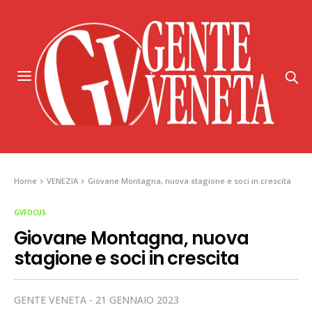
Home
VENEZIA
Giovane Montagna, nuova stagione e soci in crescita
GVFOCUS
Giovane Montagna, nuova
stagione e soci in crescita
GENTE VENETA
21 GENNAIO 2023