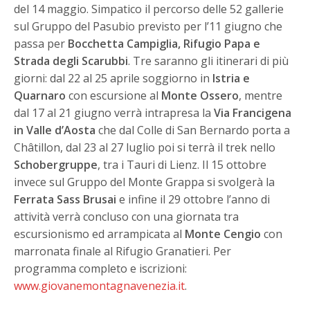
del 14 maggio. Simpatico il percorso delle 52 gallerie
sul Gruppo del Pasubio previsto per l’11 giugno che
passa per
Bocchetta Campiglia, Rifugio Papa e
Strada degli Scarubbi
. Tre saranno gli itinerari di più
giorni: dal 22 al 25 aprile soggiorno in
Istria e
Quarnaro
con escursione al
Monte Ossero
, mentre
dal 17 al 21 giugno verrà intrapresa la
Via Francigena
in Valle d’Aosta
che dal Colle di San Bernardo porta a
Châtillon, dal 23 al 27 luglio poi si terrà il trek nello
Schobergruppe
, tra i Tauri di Lienz. Il 15 ottobre
invece sul Gruppo del Monte Grappa si svolgerà la
Ferrata Sass Brusai
e infine il 29 ottobre l’anno di
attività verrà concluso con una giornata tra
escursionismo ed arrampicata al
Monte Cengio
con
marronata finale al Rifugio Granatieri. Per
programma completo e iscrizioni:
www.giovanemontagnavenezia.it
.