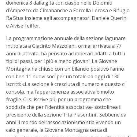
domenica 8 dalla gita con ciaspe nelle Dolomiti
d’Ampezzo: da Cimabanche a Forcella Lerosa e Rifugio
Ra Stua insieme agli accompagnatori Daniele Querini
e Alvise Feiffer.
La programmazione annuale della sezione lagunare
intitolata a Giacinto Mazzoleni, ormai arrivata a 77
anni di attività, ha pensato ad itinerari adatti a tutti i
tipi di passi, per i più e meno giovani. La Giovane
Montagna ha chiuso con un bilancio positivo l’anno
con ben 11 nuovi soci per un totale ad oggi di 130
iscritti: «La sezione è cresciuta di numero e questo ci
consola, ma l’appartenenza associativa è molto
fragile. Ci si iscrive più per un programma che
soddisfa che per l’identità associativa» sottolinea il
presidente della sezione Tita Piasentini . Sebbene da
anni il mondo dell’associazionismo stia vivendo un
calo generale, la Giovane Montagna cerca di