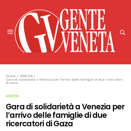
Home
VENEZIA
Gara di solidarietà a Venezia per l’arrivo delle famiglie di due ricercatori
di Gaza
GVFOCUS
Gara di solidarietà a Venezia per
l’arrivo delle famiglie di due
ricercatori di Gaza