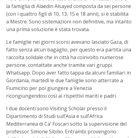
la famiglia di Alaedin Alsayed composta da sei persone
(con i quattro figli di 10, 13, 15 e 18 anni), si è stabilita
a Mestre. Sono sistemazioni non definitive, ma intanto
una prima soluzione è stata trovata.
Le famiglie nei giorni scorsi avevano lasciato Gaza, di
fatto senza alcun bagaglio, per questo era partita una
raccolta solidale che in città ha coinvolto numerose
persone, contattate anche tramite vari gruppi
Whatsapp. Dopo aver fatto tappa da alcuni familiari in
Giordania, martedì le due famiglie sono atterrate a
Fiumicino per poi giungere a Venezia
ricongiungendosi così ai rispettivi mariti e padri.
I due docenti sono Visiting Scholar presso il
Dipartimento di Studi sull’Asia e sull’Africa
Mediterranea di Ca’ Foscari sotto la supervisione del
professor Simone Sibilio. Entrambi provengono