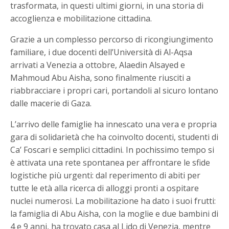
trasformata, in questi ultimi giorni, in una storia di
accoglienza e mobilitazione cittadina.
Grazie a un complesso percorso di ricongiungimento
familiare, i due docenti dell’Università di Al-Aqsa
arrivati a Venezia a ottobre, Alaedin Alsayed e
Mahmoud Abu Aisha, sono finalmente riusciti a
riabbracciare i propri cari, portandoli al sicuro lontano
dalle macerie di Gaza.
L’arrivo delle famiglie ha innescato una vera e propria
gara di solidarietà che ha coinvolto docenti, studenti di
Ca’ Foscari e semplici cittadini. In pochissimo tempo si
è attivata una rete spontanea per affrontare le sfide
logistiche più urgenti: dal reperimento di abiti per
tutte le età alla ricerca di alloggi pronti a ospitare
nuclei numerosi. La mobilitazione ha dato i suoi frutti:
la famiglia di Abu Aisha, con la moglie e due bambini di
4 e 9 anni, ha trovato casa al Lido di Venezia, mentre