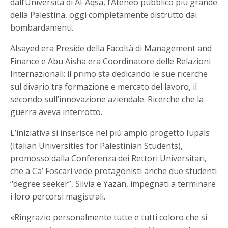
dall’Università di Al-Aqsa, l’Ateneo pubblico più grande
della Palestina, oggi completamente distrutto dai
bombardamenti.
Alsayed era Preside della Facoltà di Management and
Finance e Abu Aisha era Coordinatore delle Relazioni
Internazionali: il primo sta dedicando le sue ricerche
sul divario tra formazione e mercato del lavoro, il
secondo sull’innovazione aziendale. Ricerche che la
guerra aveva interrotto.
L’iniziativa si inserisce nel più ampio progetto Iupals
(Italian Universities for Palestinian Students),
promosso dalla Conferenza dei Rettori Universitari,
che a Ca’ Foscari vede protagonisti anche due studenti
“degree seeker”, Silvia e Yazan, impegnati a terminare
i loro percorsi magistrali.
«Ringrazio personalmente tutte e tutti coloro che si