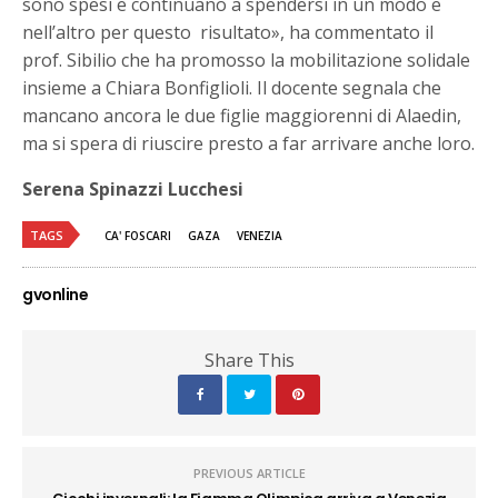
sono spesi e continuano a spendersi in un modo e
nell’altro per questo
risultato», ha commentato il
prof. Sibilio che ha promosso la mobilitazione solidale
insieme a Chiara Bonfiglioli. Il docente segnala che
mancano ancora le due figlie maggiorenni di Alaedin,
ma si spera di riuscire presto a far arrivare anche loro.
Serena Spinazzi Lucchesi
TAGS
CA' FOSCARI
GAZA
VENEZIA
gvonline
Share This
PREVIOUS ARTICLE