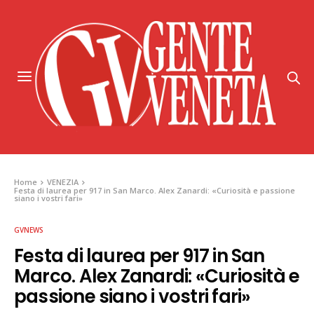
Home
VENEZIA
Festa di laurea per 917 in San Marco. Alex Zanardi: «Curiosità e passione
siano i vostri fari»
GVNEWS
Festa di laurea per 917 in San
Marco. Alex Zanardi: «Curiosità e
passione siano i vostri fari»