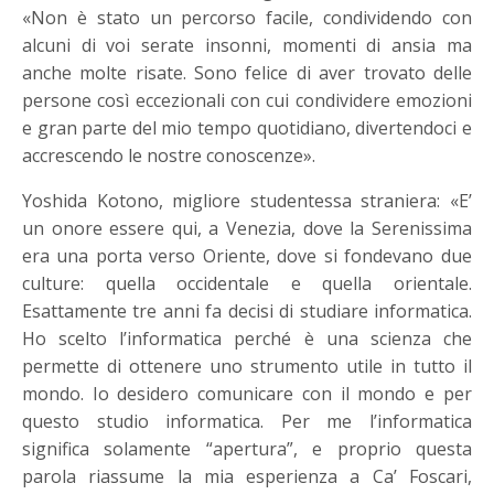
«Non è stato un percorso facile, condividendo con
alcuni di voi serate insonni, momenti di ansia ma
anche molte risate. Sono felice di aver trovato delle
persone così eccezionali con cui condividere emozioni
e gran parte del mio tempo quotidiano, divertendoci e
accrescendo le nostre conoscenze».
Yoshida Kotono, migliore studentessa straniera: «E’
un onore essere qui, a Venezia, dove la Serenissima
era una porta verso Oriente, dove si fondevano due
culture: quella occidentale e quella orientale.
Esattamente tre anni fa decisi di studiare informatica.
Ho scelto l’informatica perché è una scienza che
permette di ottenere uno strumento utile in tutto il
mondo. Io desidero comunicare con il mondo e per
questo studio informatica. Per me l’informatica
significa solamente “apertura”, e proprio questa
parola riassume la mia esperienza a Ca’ Foscari,