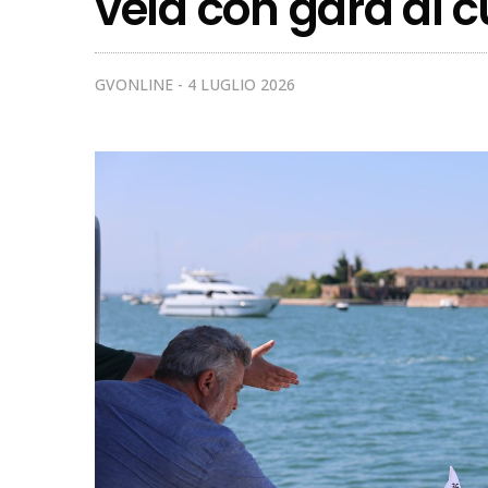
vela con gara di 
GVONLINE
4 LUGLIO 2026