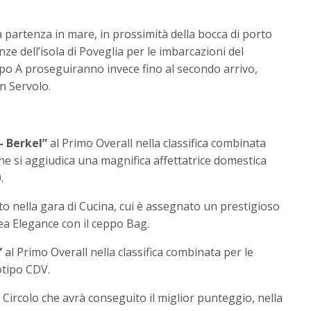
la partenza in mare, in prossimità della bocca di porto
nze dell’isola di Poveglia per le imbarcazioni del
po A proseguiranno invece fino al secondo arrivo,
an Servolo.
– Berkel”
al Primo Overall nella classifica combinata
he si aggiudica una magnifica affettatrice domestica
.
ato nella gara di Cucina, cui è assegnato un prestigioso
inea Elegance con il ceppo Bag.
”
al Primo Overall nella classifica combinata per le
tipo CDV.
 Circolo che avrà conseguito il miglior punteggio, nella