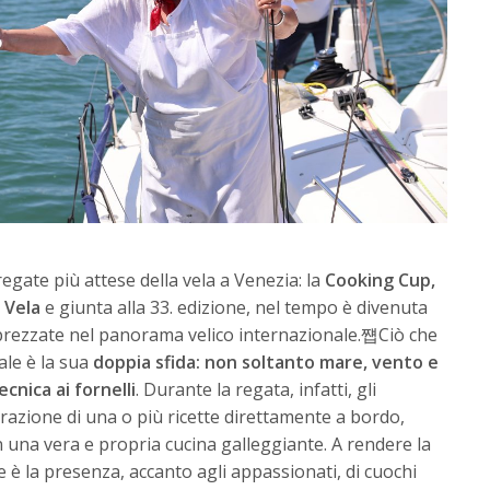
egate più attese della vela a Venezia: la
Cooking Cup,
 Vela
e giunta alla 33. edizione, nel tempo è divenuta
pprezzate nel panorama velico internazionale.쩁Ciò che
ale è la sua
doppia sfida: non soltanto mare, vento e
cnica ai fornelli
. Durante la regata, infatti, gli
razione di una o più ricette direttamente a bordo,
una vera e propria cucina galleggiante. A rendere la
è la presenza, accanto agli appassionati, di cuochi