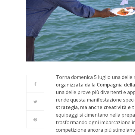
Torna domenica 5 luglio una delle r
organizzata dalla Compagnia della
una delle prove più divertenti e a
rende questa manifestazione speci
strategia, ma anche creatività e te
equipaggi si cimentano nella prepa
trasformando ogni imbarcazione in 
competizione ancora più stimolante 