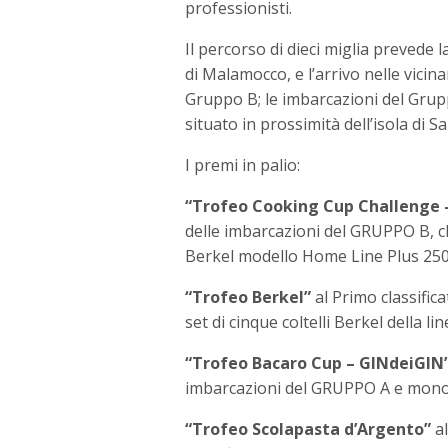
professionisti.
Il percorso di dieci miglia prevede 
di Malamocco, e l’arrivo nelle vicina
Gruppo B; le imbarcazioni del Grup
situato in prossimità dell’isola di S
I premi in palio:
“Trofeo Cooking Cup Challenge 
delle imbarcazioni del GRUPPO B, c
Berkel modello Home Line Plus 250
“Trofeo Berkel”
al Primo classific
set di cinque coltelli Berkel della l
“Trofeo Bacaro Cup – GINdeiGIN
imbarcazioni del GRUPPO A e mono
“Trofeo Scolapasta d’Argento”
al