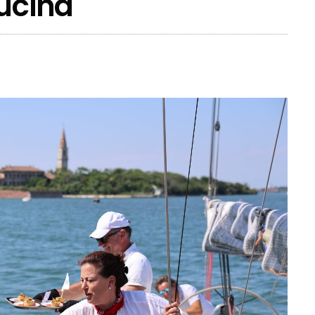
cucina