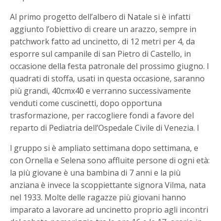
Al primo progetto dell’albero di Natale si è infatti
aggiunto l’obiettivo di creare un arazzo, sempre in
patchwork fatto ad uncinetto, di 12 metri per 4, da
esporre sul campanile di san Pietro di Castello, in
occasione della festa patronale del prossimo giugno. I
quadrati di stoffa, usati in questa occasione, saranno
più grandi, 40cmx40 e verranno successivamente
venduti come cuscinetti, dopo opportuna
trasformazione, per raccogliere fondi a favore del
reparto di Pediatria dell’Ospedale Civile di Venezia. I
l gruppo si è ampliato settimana dopo settimana, e
con Ornella e Selena sono affluite persone di ogni età:
la più giovane è una bambina di 7 anni e la più
anziana è invece la scoppiettante signora Vilma, nata
nel 1933. Molte delle ragazze più giovani hanno
imparato a lavorare ad uncinetto proprio agli incontri