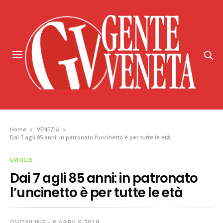
Home
VENEZIA
Dai 7 agli 85 anni: in patronato l’uncinetto è per tutte le età
GVFOCUS
Dai 7 agli 85 anni: in patronato
l’uncinetto è per tutte le età
GVONLINE
8 APRILE 2019