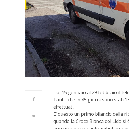
Dal 15 gennaio al 29 febbraio il te
Tanto che in 45 giorni sono stati 13
effettuati.
E’ questo un primo bilancio della 
quando la Croce Bianca del Lido si è
non urgenti con autoambulanza per