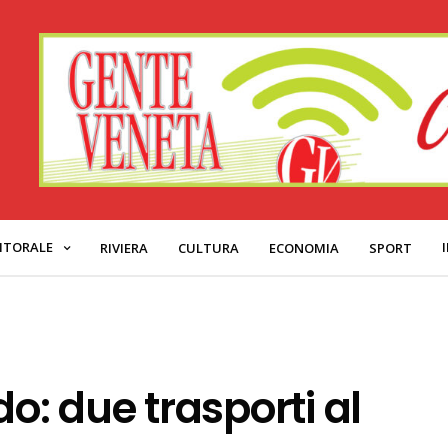
ITORALE
RIVIERA
CULTURA
ECONOMIA
SPORT
do: due trasporti al