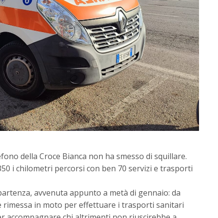
lefono della Croce Bianca non ha smesso di squillare.
50 i chilometri percorsi con ben 70 servizi e trasporti
ripartenza, avvenuta appunto a metà di gennaio: da
 rimessa in moto per effettuare i trasporti sanitari
 accompagnare chi altrimenti non riuscirebbe a