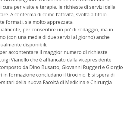
cura per visite e terapie, le richieste di servizi della
e. A conferma di come l’attività, svolta a titolo
te formati, sia molto apprezzata.
ualmente, per consentire un po’ di rodaggio, ma in
itmo (con una media di due servizi al giorno) anche
tualmente disponibili.
o per accontentare il maggior numero di richieste
uigi Vianello che è affiancato dalla vicepresidente
o composto da Dino Busatto, Giovanni Ruggeri e Giorgio
i in formazione concludano il tirocinio. E si spera di
rsitari della nuova Facoltà di Medicina e Chirurgia