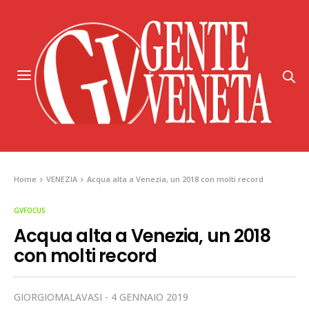
Home
VENEZIA
Acqua alta a Venezia, un 2018 con molti record
GVFOCUS
Acqua alta a Venezia, un 2018
con molti record
GIORGIOMALAVASI
4 GENNAIO 2019