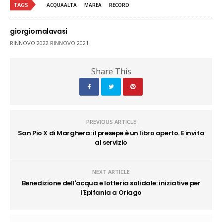
TAGS
ACQUAALTA
MAREA
RECORD
giorgiomalavasi
RINNOVO 2022 RINNOVO 2021
Share This
PREVIOUS ARTICLE
San Pio X di Marghera: il presepe è un libro aperto. E invita
al servizio
NEXT ARTICLE
Benedizione dell'acqua e lotteria solidale: iniziative per
l'Epifania a Oriago