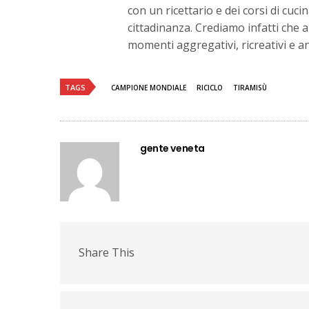
con un ricettario e dei corsi di cuci
cittadinanza. Crediamo infatti che a
momenti aggregativi, ricreativi e a
TAGS
CAMPIONE MONDIALE
RICICLO
TIRAMISÙ
gente veneta
Share This