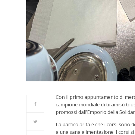
Con il primo appuntamento di mercol
campione mondiale di tiramisù Giuse
promossi dall’Emporio della Solidar
La particolarità è che i corsi sono d
a una sana alimentazione. I corsi s