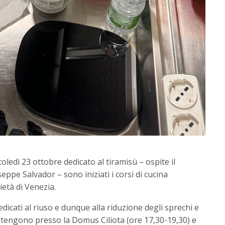
edì 23 ottobre dedicato al tiramisù – ospite il
ppe Salvador – sono iniziati i corsi di cucina
ietà di Venezia.
edicati al riuso e dunque alla riduzione degli sprechi e
i tengono presso la Domus Ciliota (ore 17,30-19,30) e