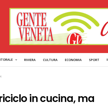
ITORALE
RIVIERA
CULTURA
ECONOMIA
SPORT
et
riciclo in cucina, ma