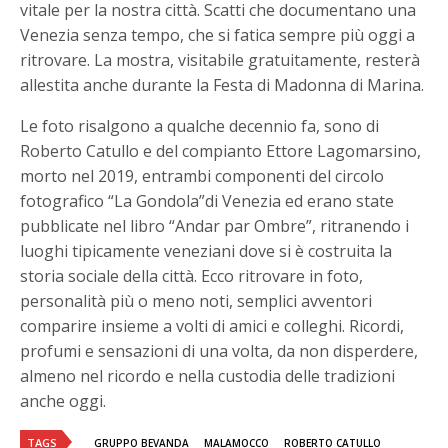
vitale per la nostra città. Scatti che documentano una
Venezia senza tempo, che si fatica sempre più oggi a
ritrovare. La mostra, visitabile gratuitamente, resterà
allestita anche durante la Festa di Madonna di Marina.
Le foto risalgono a qualche decennio fa, sono di
Roberto Catullo e del compianto Ettore Lagomarsino,
morto nel 2019, entrambi componenti del circolo
fotografico “La Gondola”di Venezia ed erano state
pubblicate nel libro “Andar par Ombre”, ritranendo i
luoghi tipicamente veneziani dove si è costruita la
storia sociale della città. Ecco ritrovare in foto,
personalità più o meno noti, semplici avventori
comparire insieme a volti di amici e colleghi. Ricordi,
profumi e sensazioni di una volta, da non disperdere,
almeno nel ricordo e nella custodia delle tradizioni
anche oggi.
TAGS
GRUPPO BEVANDA
MALAMOCCO
ROBERTO CATULLO