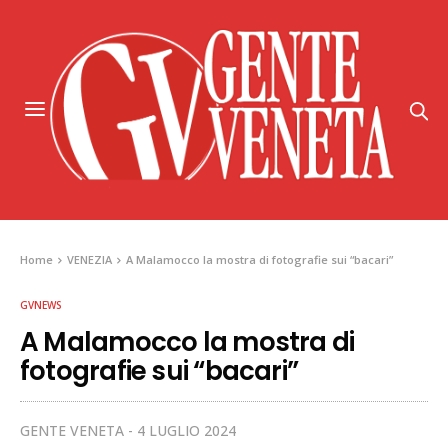
Home
VENEZIA
A Malamocco la mostra di fotografie sui “bacari”
GVNEWS
A Malamocco la mostra di
fotografie sui “bacari”
GENTE VENETA
4 LUGLIO 2024