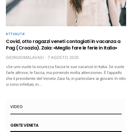
ATTUALITA'
Covid, otto ragazzi veneti contagiati in vacanza a
Pag (Croazia). Zaia: «Meglio fare le ferie in Italia»
GIORGIOMALAVASI
7 AGOSTO 2020
«Se uno vuole la sicurezza faccia le sue vacanze in Italia. Se vuole
farle altrove, le faccia, ma ponendo molta attenzione». È l’appello
che il presidente del Veneto Zaia fa, in particolare ai giovani. In otto
si sono infettati, in…
VIDEO
GENTE VENETA