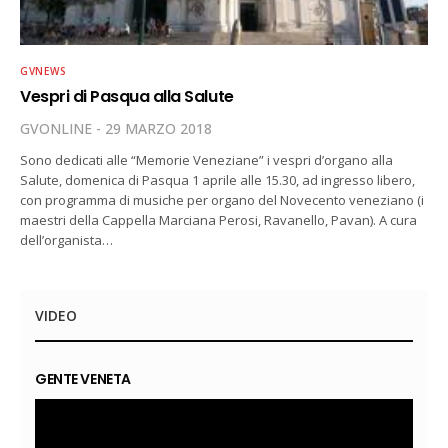
GVNEWS
Vespri di Pasqua alla Salute
GVONLINE
29 MARZO 2018
Sono dedicati alle “Memorie Veneziane” i vespri d’organo alla
Salute, domenica di Pasqua 1 aprile alle 15.30, ad ingresso libero,
con programma di musiche per organo del Novecento veneziano (i
maestri della Cappella Marciana Perosi, Ravanello, Pavan). A cura
dell’organista…
VIDEO
GENTE VENETA