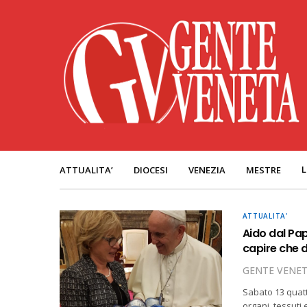
L
ATTUALITA’
DIOCESI
VENEZIA
MESTRE
ATTUALITA'
Aido dal Pap
capire che 
GENTE VENE
Sabato 13 quatt
organi, tessuti 