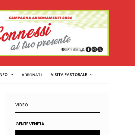
INFO
VISITA PASTORALE
ABBONATI
VIDEO
GENTE VENETA