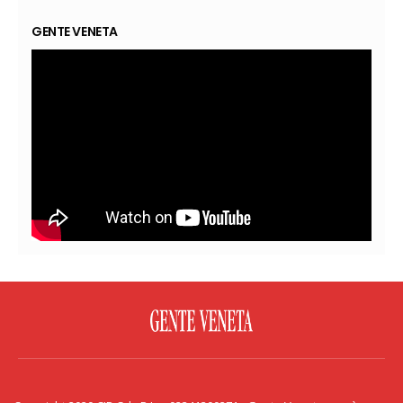
GENTE VENETA
FACEBOOK
TWITTER
FLICKR
YOUTUBE
RSS