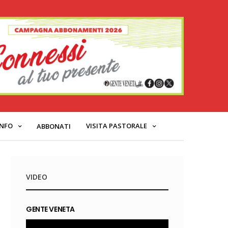
INFO
VISITA PASTORALE
ABBONATI
VIDEO
GENTE VENETA