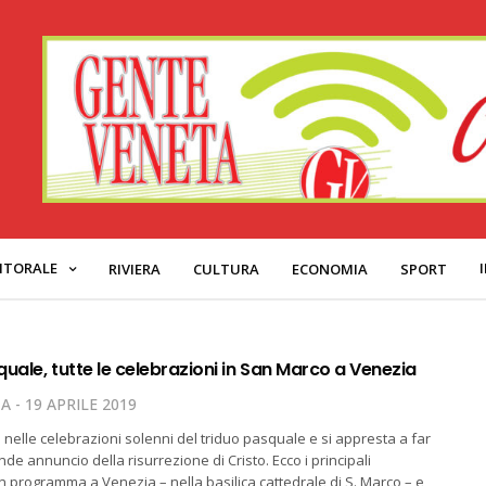
ITORALE
RIVIERA
CULTURA
ECONOMIA
SPORT
squale, tutte le celebrazioni in San Marco a Venezia
TA
19 APRILE 2019
 nelle celebrazioni solenni del triduo pasquale e si appresta a far
nde annuncio della risurrezione di Cristo. Ecco i principali
 programma a Venezia – nella basilica cattedrale di S. Marco – e