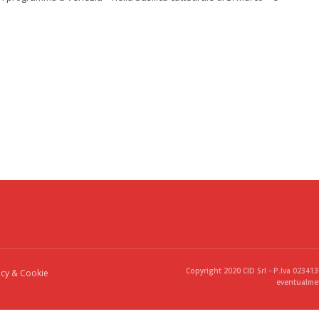
Copyright 2020 CID Srl - P.Iva 02341
acy & Cookie
eventualmen