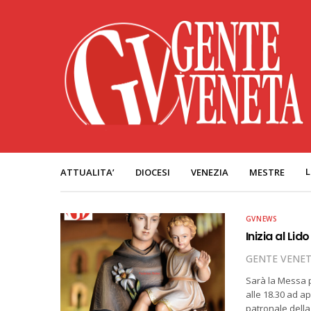
L
ATTUALITA’
DIOCESI
VENEZIA
MESTRE
GVNEWS
Inizia al Lid
GENTE VENE
Sarà la Messa 
alle 18.30 ad ap
patronale della