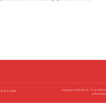
Copyright 2020 CID Srl - P.Iva 02341
acy & Cookie
eventualmen