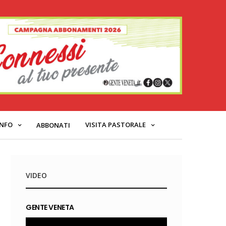
INFO
VISITA PASTORALE
ABBONATI
VIDEO
GENTE VENETA