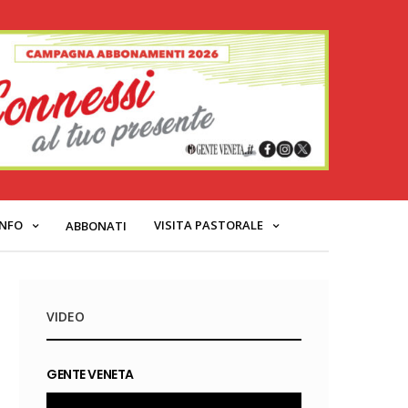
INFO
VISITA PASTORALE
ABBONATI
VIDEO
GENTE VENETA