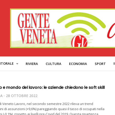
ITORALE
RIVIERA
CULTURA
ECONOMIA
SPORT
 e mondo del lavoro: le aziende chiedono le soft skill
TA
28 OTTOBRE 2022
di Veneto Lavoro, nel secondo semestre 2022 rileva un trend
ini di assunzioni (+9,6%) pareggiando quasi il tasso di occupati nella
i (-0,1%), rispetto ai livelli pre-Covid del 2019. Questa ripartenza