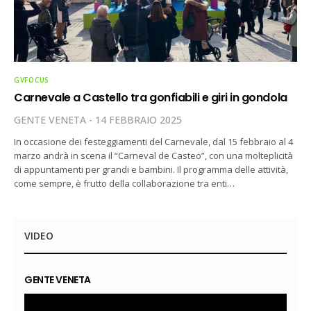
GVFOCUS
Carnevale a Castello tra gonfiabili e giri in gondola
GENTE VENETA
14 FEBBRAIO 2025
In occasione dei festeggiamenti del Carnevale, dal 15 febbraio al 4
marzo andrà in scena il “Carneval de Casteo”, con una molteplicità
di appuntamenti per grandi e bambini. Il programma delle attività,
come sempre, è frutto della collaborazione tra enti…
VIDEO
GENTE VENETA