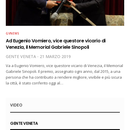
GVNEWS
Ad Eugenio Vomiero, vice questore vicario di
Venezia, il Memorial Gabriele Sinopoli
GENTE VENETA
21 MARZO 2019
Va a Eugenio Vomiero, vice questore vicario di Venezia, il Memorial
Gabriele Sinopoli. Il premio, assegnato ogni anno, dal 2015, a una
persona che ha contribuito a rendere migliore, vivibile e più sicura
la città, è stato conferito oggi al…
VIDEO
GENTE VENETA