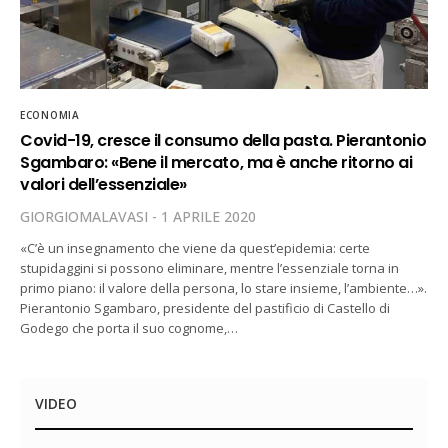
ECONOMIA
Covid-19, cresce il consumo della pasta. Pierantonio
Sgambaro: «Bene il mercato, ma è anche ritorno ai
valori dell’essenziale»
GIORGIOMALAVASI
1 APRILE 2020
«C’è un insegnamento che viene da quest’epidemia: certe
stupidaggini si possono eliminare, mentre l’essenziale torna in
primo piano: il valore della persona, lo stare insieme, l’ambiente…».
Pierantonio Sgambaro, presidente del pastificio di Castello di
Godego che porta il suo cognome,…
VIDEO