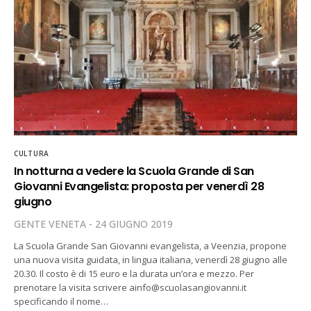
CULTURA
In notturna a vedere la Scuola Grande di San
Giovanni Evangelista: proposta per venerdì 28
giugno
GENTE VENETA
24 GIUGNO 2019
La Scuola Grande San Giovanni evangelista, a Veenzia, propone
una nuova visita guidata, in lingua italiana, venerdì 28 giugno alle
20.30. Il costo è di 15 euro e la durata un’ora e mezzo. Per
prenotare la visita scrivere ainfo@scuolasangiovanni.it
specificando il nome…