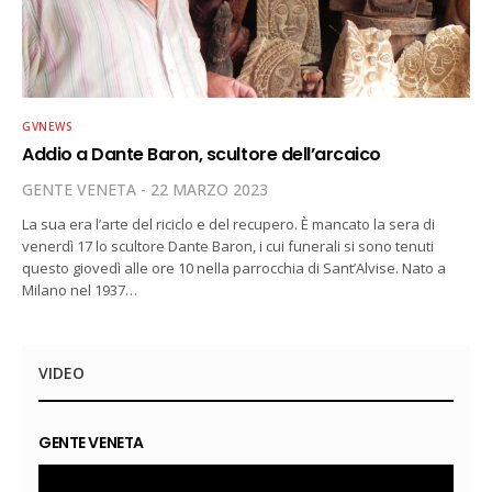
GVNEWS
Addio a Dante Baron, scultore dell’arcaico
GENTE VENETA
22 MARZO 2023
La sua era l’arte del riciclo e del recupero. È mancato la sera di
venerdì 17 lo scultore Dante Baron, i cui funerali si sono tenuti
questo giovedì alle ore 10 nella parrocchia di Sant’Alvise. Nato a
Milano nel 1937…
VIDEO
GENTE VENETA