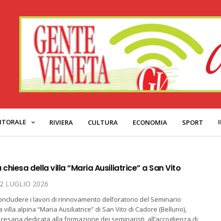
ITORALE
RIVIERA
CULTURA
ECONOMIA
SPORT
 chiesa della villa “Maria Ausiliatrice” a San Vito
2 LUGLIO 2026
oncludere i lavori di rinnovamento dell’oratorio del Seminario
a villa alpina “Maria Ausiliatrice” di San Vito di Cadore (Belluno),
ocesana dedicata alla formazione dei seminaristi, all’accoglienza di