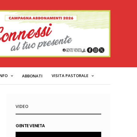
INFO
VISITA PASTORALE
ABBONATI
VIDEO
GENTE VENETA