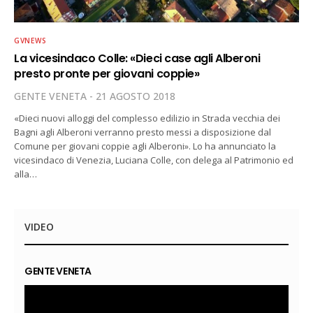
GVNEWS
La vicesindaco Colle: «Dieci case agli Alberoni
presto pronte per giovani coppie»
GENTE VENETA
21 AGOSTO 2018
«Dieci nuovi alloggi del complesso edilizio in Strada vecchia dei
Bagni agli Alberoni verranno presto messi a disposizione dal
Comune per giovani coppie agli Alberoni». Lo ha annunciato la
vicesindaco di Venezia, Luciana Colle, con delega al Patrimonio ed
alla…
VIDEO
GENTE VENETA