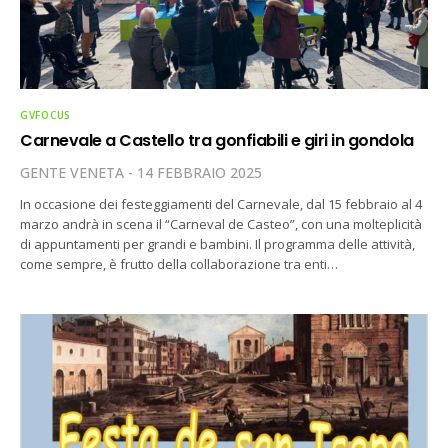
GVFOCUS
Carnevale a Castello tra gonfiabili e giri in gondola
GENTE VENETA
14 FEBBRAIO 2025
In occasione dei festeggiamenti del Carnevale, dal 15 febbraio al 4
marzo andrà in scena il “Carneval de Casteo”, con una molteplicità
di appuntamenti per grandi e bambini. Il programma delle attività,
come sempre, è frutto della collaborazione tra enti…