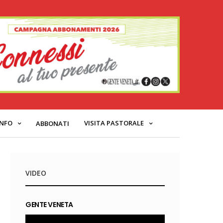
INFO
VISITA PASTORALE
ABBONATI
VIDEO
GENTE VENETA