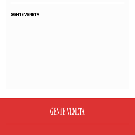
GENTE VENETA
FACEBOOK
TWITTER
FLICKR
YOUTUBE
RSS