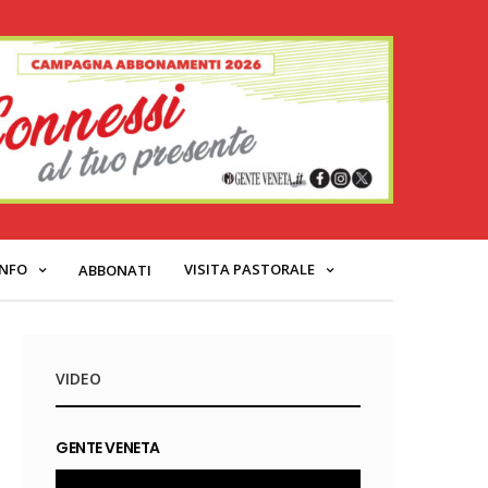
INFO
VISITA PASTORALE
ABBONATI
VIDEO
GENTE VENETA