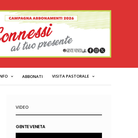
INFO
VISITA PASTORALE
ABBONATI
VIDEO
GENTE VENETA