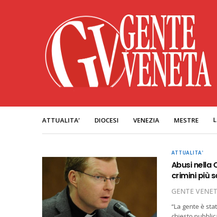
L
ATTUALITA’
DIOCESI
VENEZIA
MESTRE
ATTUALITA'
Abusi nella 
crimini più 
GENTE VENE
“La gente è stat
chiesto pubblic