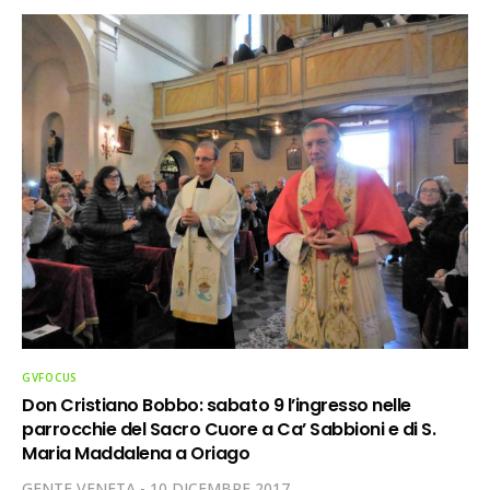
GVFOCUS
Don Cristiano Bobbo: sabato 9 l’ingresso nelle
parrocchie del Sacro Cuore a Ca’ Sabbioni e di S.
Maria Maddalena a Oriago
GENTE VENETA
10 DICEMBRE 2017