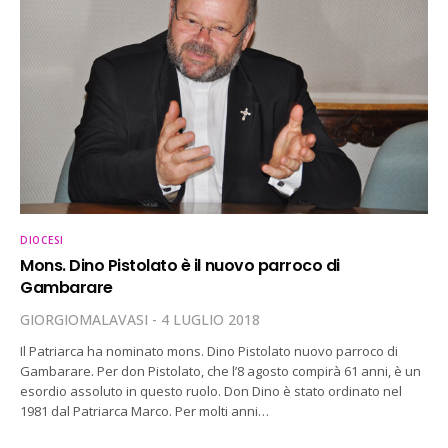
DIOCESI
Mons. Dino Pistolato è il nuovo parroco di
Gambarare
GIORGIOMALAVASI
4 LUGLIO 2018
Il Patriarca ha nominato mons. Dino Pistolato nuovo parroco di
Gambarare. Per don Pistolato, che l’8 agosto compirà 61 anni, è un
esordio assoluto in questo ruolo. Don Dino è stato ordinato nel
1981 dal Patriarca Marco. Per molti anni…