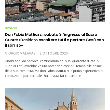
GVFOCUS
Don Fabio Mattiuzzi, sabato 3 l’ingresso al Sacro
Cuore: «Desidero ascoltare tutti e portare Gesù con
il sorriso»
GIORGIOMALAVASI
2 OTTOBRE 2020
Undici anni da parroco, cominciando dai suoi quaranta di età. A S.
Lucia di Tarù avrebbe voluto poter dedicare più tempo alle anime
della sua comunità. Ma don Fabio Mattiuzzi la prima esperienza di
conduzione parrocchiale l’ha dovuta far coesistere…