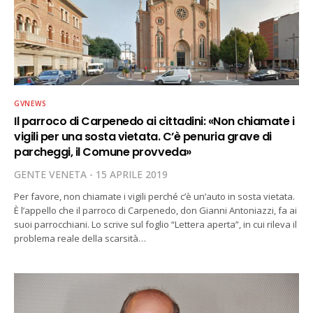
GVNEWS
Il parroco di Carpenedo ai cittadini: «Non chiamate i
vigili per una sosta vietata. C’è penuria grave di
parcheggi, il Comune provveda»
GENTE VENETA
15 APRILE 2019
Per favore, non chiamate i vigili perché c’è un’auto in sosta vietata.
È l’appello che il parroco di Carpenedo, don Gianni Antoniazzi, fa ai
suoi parrocchiani. Lo scrive sul foglio “Lettera aperta”, in cui rileva il
problema reale della scarsità…