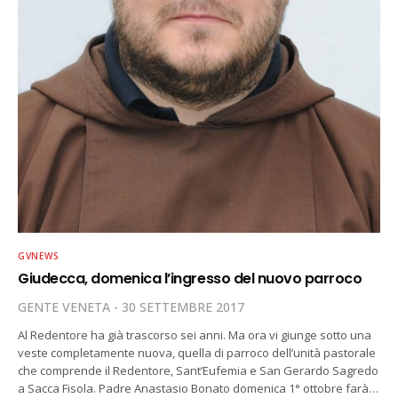
GVNEWS
Giudecca, domenica l’ingresso del nuovo parroco
GENTE VENETA
30 SETTEMBRE 2017
Al Redentore ha già trascorso sei anni. Ma ora vi giunge sotto una
veste completamente nuova, quella di parroco dell’unità pastorale
che comprende il Redentore, Sant’Eufemia e San Gerardo Sagredo
a Sacca Fisola. Padre Anastasio Bonato domenica 1° ottobre farà…