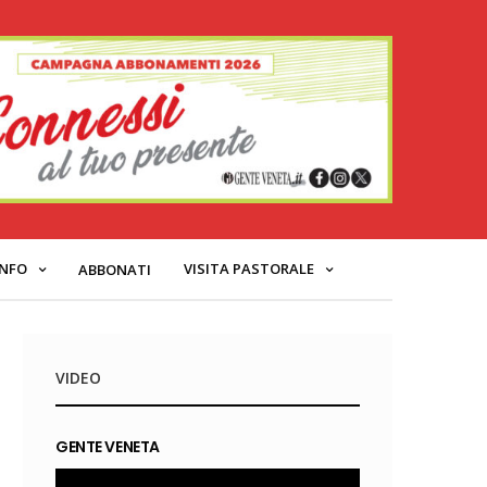
INFO
VISITA PASTORALE
ABBONATI
VIDEO
GENTE VENETA