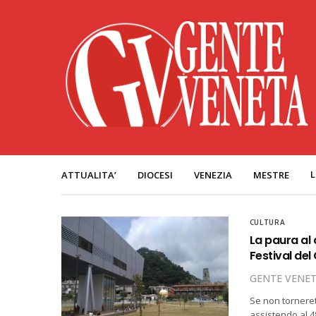
L
ATTUALITA’
DIOCESI
VENEZIA
MESTRE
CULTURA
La paura al 
Festival del
GENTE VENE
Se non tornere
assistendo al 4