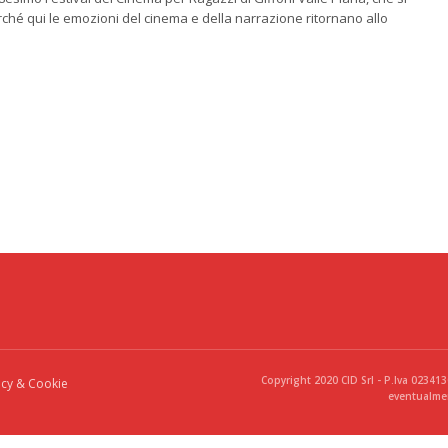
rché qui le emozioni del cinema e della narrazione ritornano allo
Copyright 2020 CID Srl - P.Iva 02341
acy & Cookie
eventualmen