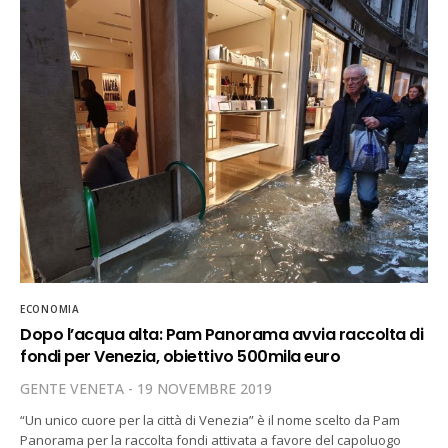
ECONOMIA
Dopo l’acqua alta: Pam Panorama avvia raccolta di
fondi per Venezia, obiettivo 500mila euro
GENTE VENETA
19 NOVEMBRE 2019
“Un unico cuore per la città di Venezia” è il nome scelto da Pam
Panorama per la raccolta fondi attivata a favore del capoluogo