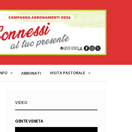
INFO
VISITA PASTORALE
ABBONATI
VIDEO
GENTE VENETA