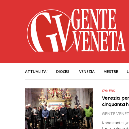
L
ATTUALITA’
DIOCESI
VENEZIA
MESTRE
GVNEWS
Venezia, per
cinquanta h
GENTE VENE
Nonostante i gr
Lucia, a Venezi