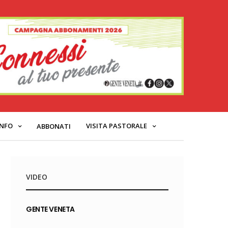
INFO
VISITA PASTORALE
ABBONATI
VIDEO
GENTE VENETA