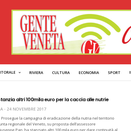
ITORALE
RIVIERA
CULTURA
ECONOMIA
SPORT
tanzia altri 100mila euro per la caccia alle nutrie
TA
24 NOVEMBRE 2017
e. Prosegue la campagna di eradicazione della nutria nel territorio
iunta regionale del Veneto, su proposta dell’assessore
Giuseppe Pan, ha stanziato altri 100 mila euro per dare continuità al