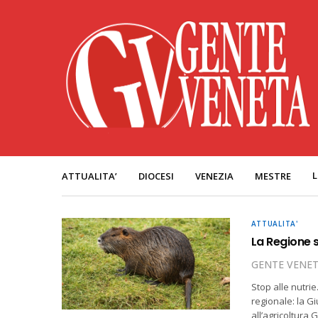
L
ATTUALITA’
DIOCESI
VENEZIA
MESTRE
ATTUALITA'
La Regione s
GENTE VENE
Stop alle nutri
regionale: la G
all’agricoltura 