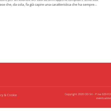
rase che, da sola, fa già capire una caratteristica che ha sempre…
Copyright 2020 CID Srl - P.Iva 02341
acy & Cookie
eventualmen