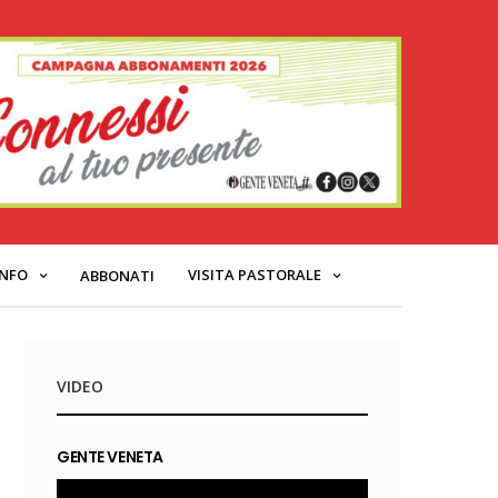
INFO
VISITA PASTORALE
ABBONATI
VIDEO
GENTE VENETA