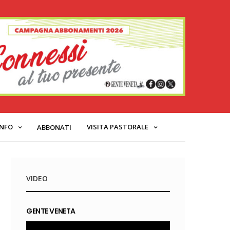
INFO
VISITA PASTORALE
ABBONATI
VIDEO
GENTE VENETA