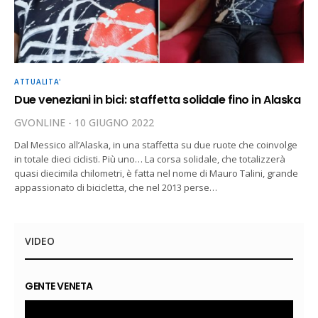
ATTUALITA'
Due veneziani in bici: staffetta solidale fino in Alaska
GVONLINE
10 GIUGNO 2022
Dal Messico all’Alaska, in una staffetta su due ruote che coinvolge
in totale dieci ciclisti. Più uno… La corsa solidale, che totalizzerà
quasi diecimila chilometri, è fatta nel nome di Mauro Talini, grande
appassionato di bicicletta, che nel 2013 perse…
VIDEO
GENTE VENETA