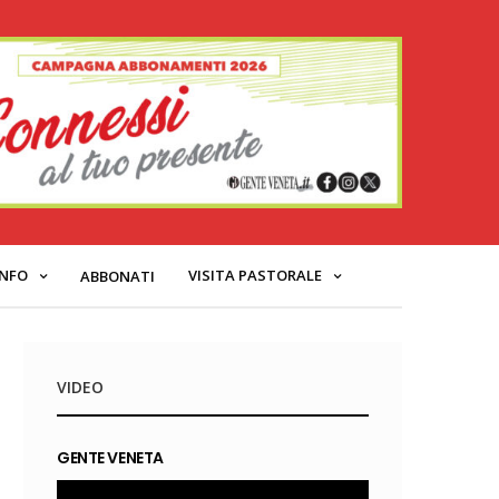
INFO
VISITA PASTORALE
ABBONATI
VIDEO
GENTE VENETA