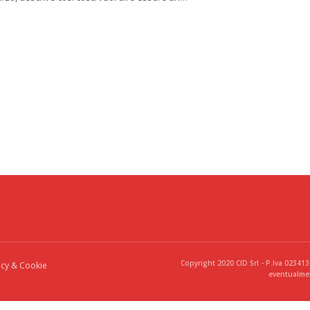
Copyright 2020 CID Srl - P.Iva 02341
acy & Cookie
eventualmen