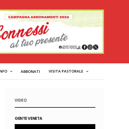
INFO
VISITA PASTORALE
ABBONATI
VIDEO
GENTE VENETA