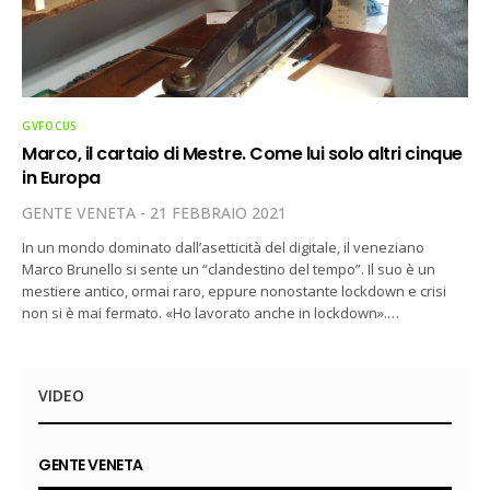
GVFOCUS
Marco, il cartaio di Mestre. Come lui solo altri cinque
in Europa
GENTE VENETA
21 FEBBRAIO 2021
In un mondo dominato dall’asetticità del digitale, il veneziano
Marco Brunello si sente un “clandestino del tempo”. Il suo è un
mestiere antico, ormai raro, eppure nonostante lockdown e crisi
non si è mai fermato. «Ho lavorato anche in lockdown».…
VIDEO
GENTE VENETA