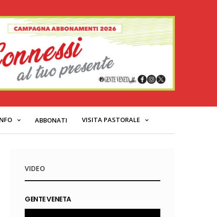
INFO
VISITA PASTORALE
ABBONATI
VIDEO
GENTE VENETA