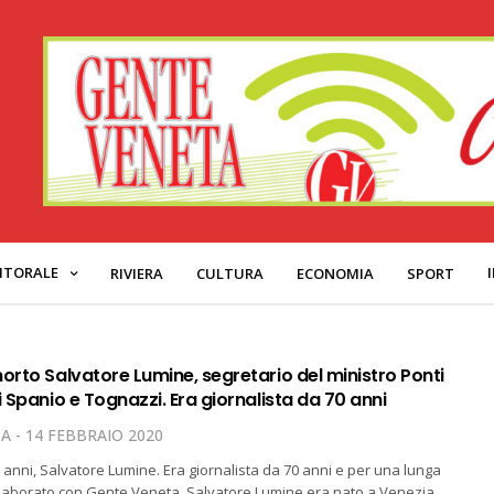
ITORALE
RIVIERA
CULTURA
ECONOMIA
SPORT
orto Salvatore Lumine, segretario del ministro Ponti
i Spanio e Tognazzi. Era giornalista da 70 anni
TA
14 FEBBRAIO 2020
 anni, Salvatore Lumine. Era giornalista da 70 anni e per una lunga
llaborato con Gente Veneta. Salvatore Lumine era nato a Venezia