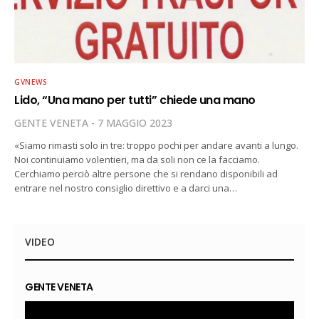
GVNEWS
Lido, “Una mano per tutti” chiede una mano
GENTE VENETA
7 MAGGIO 2023
«Siamo rimasti solo in tre: troppo pochi per andare avanti a lungo.
Noi continuiamo volentieri, ma da soli non ce la facciamo.
Cerchiamo perciò altre persone che si rendano disponibili ad
entrare nel nostro consiglio direttivo e a darci una…
VIDEO
GENTE VENETA